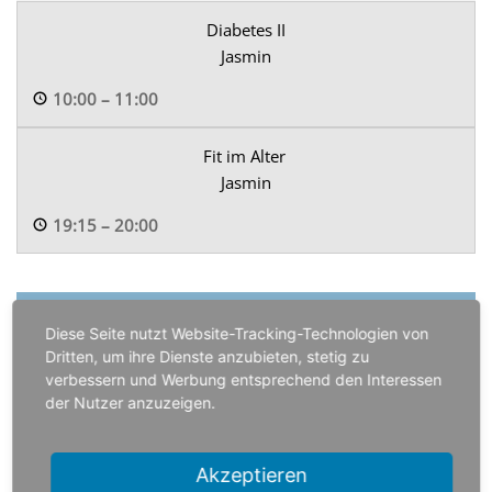
Diabetes II
Jasmin
10:00
–
11:00
Fit im Alter
Jasmin
19:15
–
20:00
Diese Seite nutzt Website-Tracking-Technologien von
Dritten, um ihre Dienste anzubieten, stetig zu
Wirbelsäulengymnastik
verbessern und Werbung entsprechend den Interessen
Jasmin
der Nutzer anzuzeigen.
9:00
–
9:45
Akzeptieren